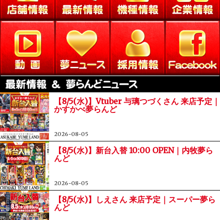
【8/5(水)】Vtuber 与璃つづくさん 来店予定｜
かすかべ夢らんど
2026-08-05
【8/5(水)】新台入替 10:00 OPEN｜内牧夢ら
んど
2026-08-05
【8/5(水)】しえさん 来店予定｜スーパー夢ら
んど