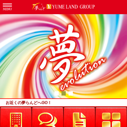
MENU
お近くの夢らんどへGO！