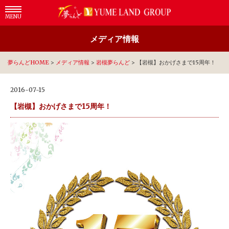
MENU
メディア情報
夢らんどHOME
>
メディア情報
>
岩槻夢らんど
>
【岩槻】おかげさまで15周年！
2016-07-15
【岩槻】おかげさまで15周年！