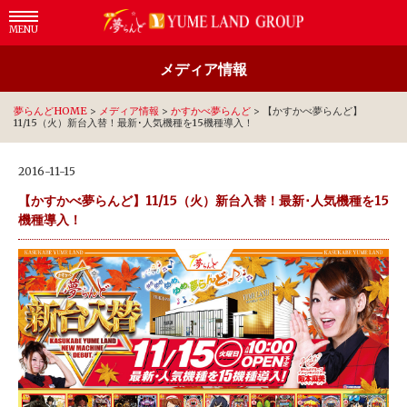
MENU
メディア情報
夢らんどHOME
>
メディア情報
>
かすかべ夢らんど
>
【かすかべ夢らんど】
11/15（火）新台入替！最新･人気機種を15機種導入！
2016-11-15
【かすかべ夢らんど】11/15（火）新台入替！最新･人気機種を15
機種導入！