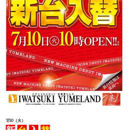
7/10（火）