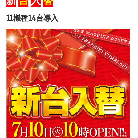
新
台
入
替
11機種14台導入