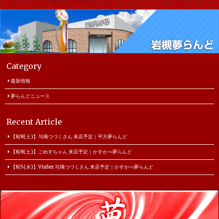
Category
最新情報
夢らんどニュース
Recent Article
【8/8(土)】与璃つづくさん 来店予定｜平方夢らんど
【8/8(土)】ごめすちゃん 来店予定｜かすかべ夢らんど
【8/5(水)】Vtuber 与璃つづくさん 来店予定｜かすかべ夢らんど