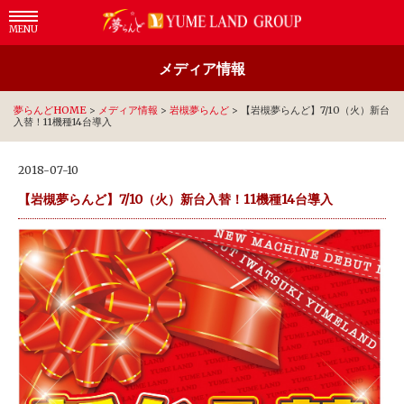
MENU
メディア情報
夢らんどHOME
>
メディア情報
>
岩槻夢らんど
>
【岩槻夢らんど】7/10（火）新台
入替！11機種14台導入
2018-07-10
【岩槻夢らんど】7/10（火）新台入替！11機種14台導入