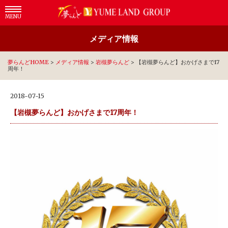
MENU
メディア情報
夢らんどHOME
>
メディア情報
>
岩槻夢らんど
>
【岩槻夢らんど】おかげさまで17
周年！
2018-07-15
【岩槻夢らんど】おかげさまで17周年！