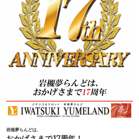
岩槻夢らんどは、
おかげさまで17周年！