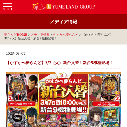
MENU
メディア情報
夢らんどHOME
>
メディア情報
>
かすかべ夢らんど
>
【かすかべ夢らんど】
3/7（火）新台入替！新台9機種登場！
2023-03-07
【かすかべ夢らんど】3/7（火）新台入替！新台9機種登場！