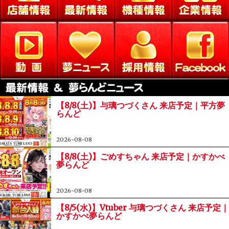
【8/8(土)】与璃つづくさん 来店予定｜平方夢
らんど
2026-08-08
【8/8(土)】ごめすちゃん 来店予定｜かすかべ
夢らんど
2026-08-08
【8/5(水)】Vtuber 与璃つづくさん 来店予定｜
かすかべ夢らんど