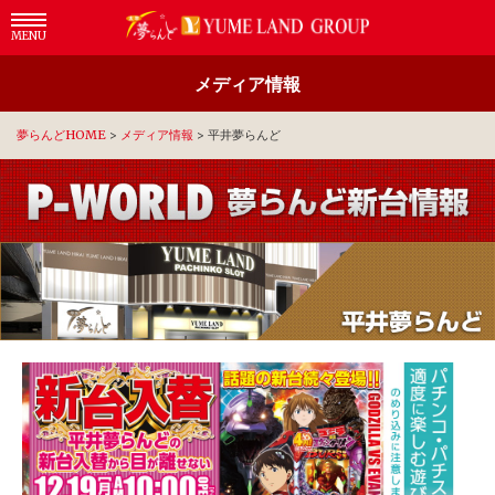
MENU
メディア情報
夢らんどHOME
>
メディア情報
>
平井夢らんど