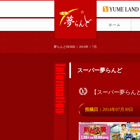
夢らんどHOME
>
2014年
>
7月
スーパー夢らんど
【スーパー夢らんど】
投稿日：
2014年07月30日