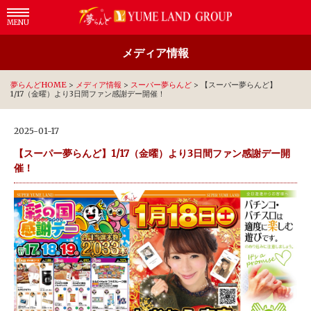
MENU
メディア情報
夢らんどHOME
>
メディア情報
>
スーパー夢らんど
>
【スーパー夢らんど】
1/17（金曜）より3日間ファン感謝デー開催！
2025-01-17
【スーパー夢らんど】1/17（金曜）より3日間ファン感謝デー開
催！