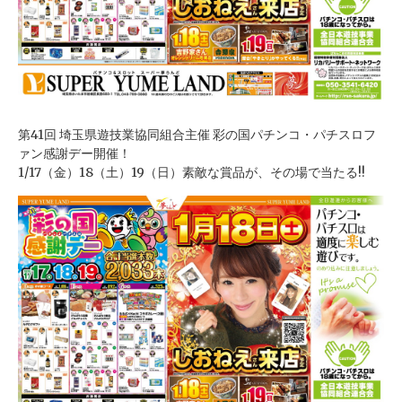
第41回 埼玉県遊技業協同組合主催 彩の国パチンコ・パチスロフ
ァン感謝デー開催！
1/17（金）18（土）19（日）素敵な賞品が、その場で当たる!!