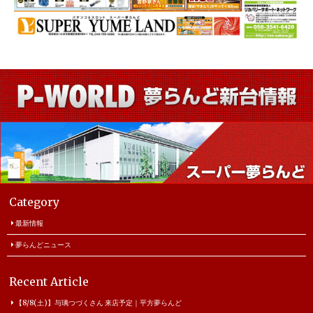
Category
最新情報
夢らんどニュース
Recent Article
【8/8(土)】与璃つづくさん 来店予定｜平方夢らんど