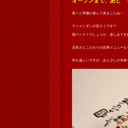
オープンまで、あと 
着々と準備が進んで来ましたね～
ラーメンダシが旨そうです^^
鶏ベース？でしょうか、楽しみです
店長さんこだわりの自筆メニューも
待ち遠しいですが、あと少しの辛抱です