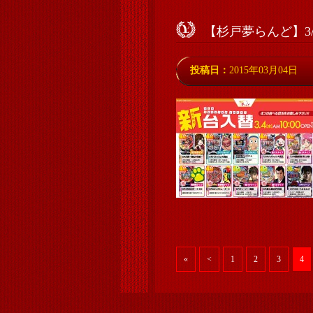
【杉戸夢らんど】3
投稿日：
2015年03月04日
«
<
1
2
3
4