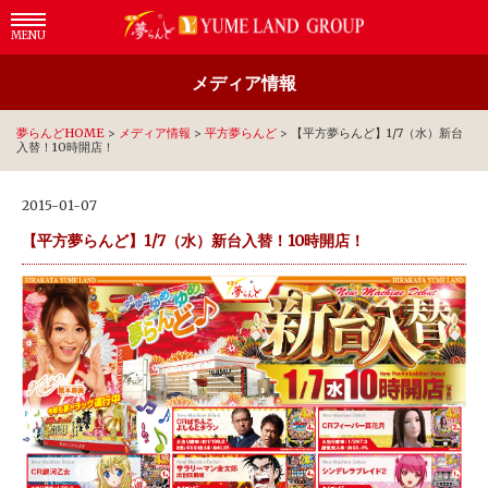
MENU
メディア情報
夢らんどHOME
>
メディア情報
>
平方夢らんど
>
【平方夢らんど】1/7（水）新台
入替！10時開店！
2015-01-07
【平方夢らんど】1/7（水）新台入替！10時開店！