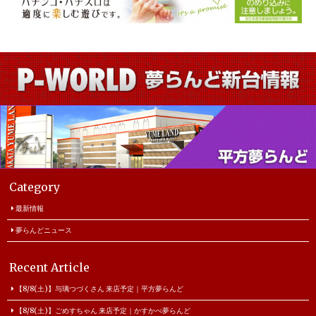
Category
最新情報
夢らんどニュース
Recent Article
【8/8(土)】与璃つづくさん 来店予定｜平方夢らんど
【8/8(土)】ごめすちゃん 来店予定｜かすかべ夢らんど