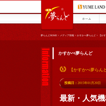
夢らんどHOME
>
メディア情報
>
かすかべ夢らんど
>
【かす
かすかべ夢らんど
【かすかべ夢らんど
投稿日：
2015年01月20日
最新・人気機