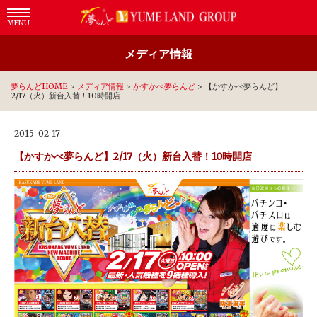
MENU
メディア情報
夢らんどHOME
>
メディア情報
>
かすかべ夢らんど
>
【かすかべ夢らんど】
2/17（火）新台入替！10時開店
2015-02-17
【かすかべ夢らんど】2/17（火）新台入替！10時開店