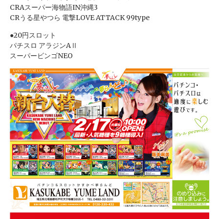
CRAスーパー海物語IN沖縄3
CRうる星やつら 電撃LOVE ATTACK 99type
●20円スロット
パチスロ アラジンAⅡ
スーパービンゴNEO