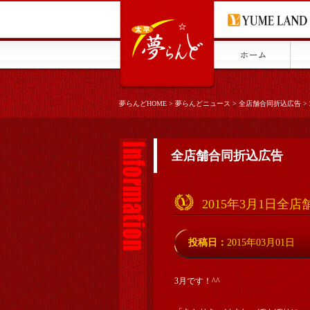
夢らんどHOME
>
夢らんどニュース
>
全店舗合同折込広告
>
全店舗合同折込広告
2015年3月1日全
投稿日：
2015年03月01日
3月です！^^