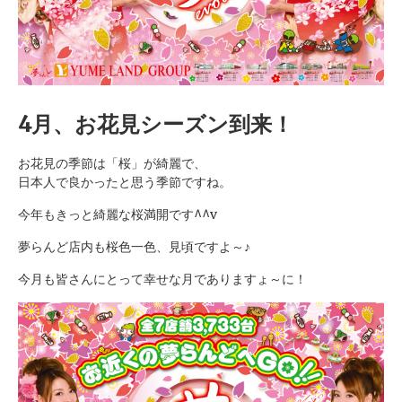
4月、お花見シーズン到来！
お花見の季節は「桜」が綺麗で、
日本人で良かったと思う季節ですね。
今年もきっと綺麗な桜満開です^^v
夢らんど店内も桜色一色、見頃ですよ～♪
今月も皆さんにとって幸せな月でありますょ～に！