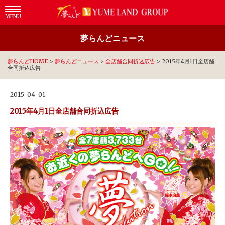
MENU
夢らんどニュース
夢らんどHOME
>
夢らんどニュース
>
全店舗合同折込広告
>
2015年4月1日全店舗
合同折込広告
2015-04-01
2015年4月1日全店舗合同折込広告