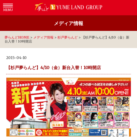
MENU
メディア情報
夢らんどHOME
>
メディア情報
>
杉戸夢らんど
>
【杉戸夢らんど】4/10（金）新
台入替！10時開店
2015-04-10
【杉戸夢らんど】4/10（金）新台入替！10時開店