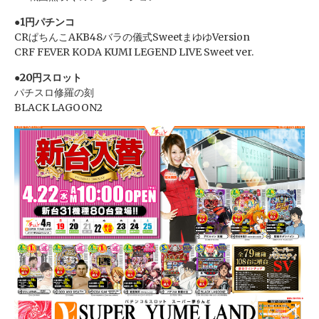
●1円パチンコ
CRぱちんこAKB48バラの儀式SweetまゆゆVersion
CRF FEVER KODA KUMI LEGEND LIVE Sweet ver.
●20円スロット
パチスロ修羅の刻
BLACK LAGOON2