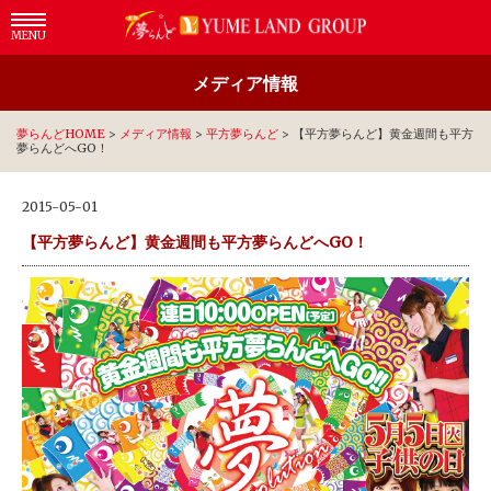
MENU
メディア情報
夢らんどHOME
>
メディア情報
>
平方夢らんど
>
【平方夢らんど】黄金週間も平方
夢らんどへGO！
2015-05-01
【平方夢らんど】黄金週間も平方夢らんどへGO！