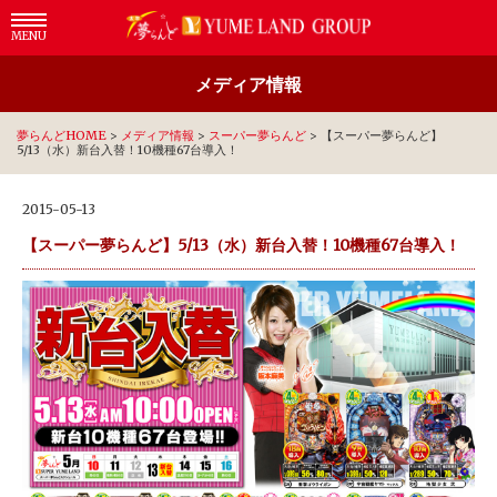
MENU
メディア情報
夢らんどHOME
>
メディア情報
>
スーパー夢らんど
>
【スーパー夢らんど】
5/13（水）新台入替！10機種67台導入！
2015-05-13
【スーパー夢らんど】5/13（水）新台入替！10機種67台導入！