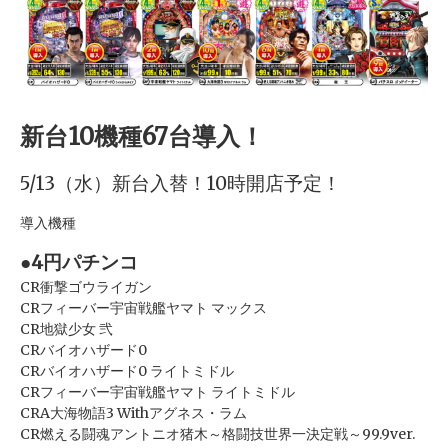
新台10機種67台導入！
5/13（水）新台入替！10時開店予定！
導入機種
●4円パチンコ
CR衝撃ゴウライガン
CRフィーバー宇宙戦艦ヤマト マックス
CR地獄少女 弐
CRバイオハザード0
CRバイオハザード0 ライトミドル
CRフィーバー宇宙戦艦ヤマト ライトミドル
CRA大海物語3 Withアグネス・ラム
CR燃える闘魂アントニオ猪木～格闘技世界一決定戦～99.9ver.