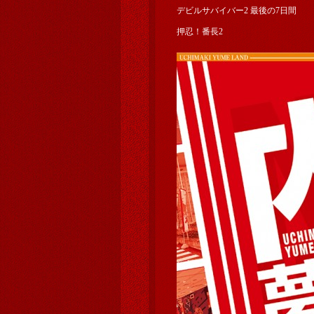
デビルサバイバー2 最後の7日間
押忍！番長2