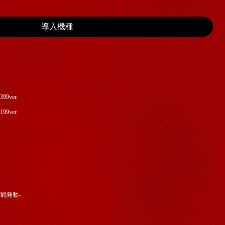
導入機種
ver.
ver.
戦発動-