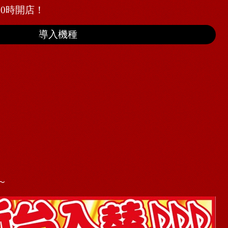
10時開店！
導入機種
～