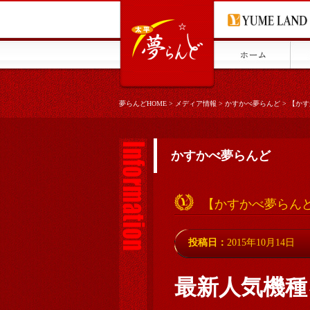
夢らんどHOME
>
メディア情報
>
かすかべ夢らんど
>
【かす
かすかべ夢らんど
【かすかべ夢らんど
投稿日：
2015年10月14日
最新人気機種