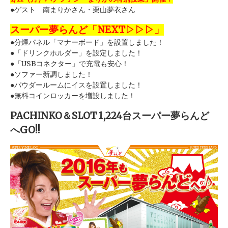
●ゲスト 南まりかさん・栗山夢衣さん
スーパー夢らんど「NEXT▷▷▷」
●分煙パネル「マナーボード」を設置しました！
●「ドリンクホルダー」を設定しました！
●「USBコネクター」で充電も安心！
●ソファー新調しました！
●パウダールームにイスを設置しました！
●無料コインロッカーを増設しました！
PACHINKO＆SLOT 1,224台スーパー夢らんど
へGO!!