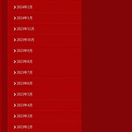
2024年2月
2024年1月
2023年11月
2023年10月
2023年9月
2023年8月
2023年7月
2023年6月
2023年5月
2023年4月
2023年3月
2023年2月