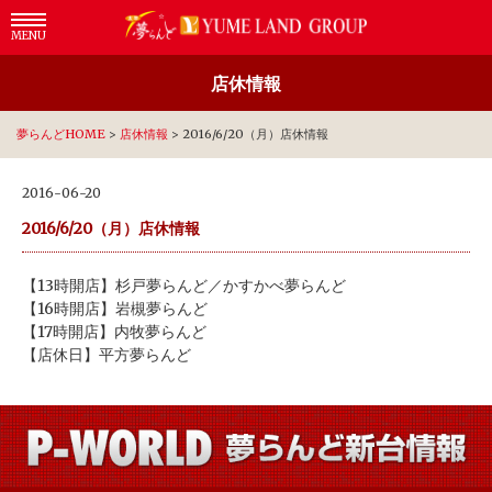
MENU
店休情報
夢らんどHOME
>
店休情報
>
2016/6/20（月）店休情報
2016-06-20
2016/6/20（月）店休情報
【13時開店】杉戸夢らんど／かすかべ夢らんど
【16時開店】岩槻夢らんど
【17時開店】内牧夢らんど
【店休日】平方夢らんど