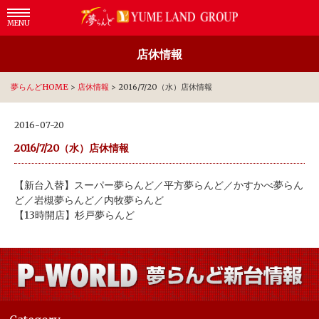
MENU
店休情報
夢らんどHOME
>
店休情報
>
2016/7/20（水）店休情報
2016-07-20
2016/7/20（水）店休情報
【新台入替】スーパー夢らんど／平方夢らんど／かすかべ夢らん
ど／岩槻夢らんど／内牧夢らんど
【13時開店】杉戸夢らんど