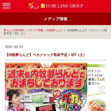
MENU
メディア情報
夢らんどHOME
>
メディア情報
>
内牧夢らんど
>
【内牧夢らんど】ペカジャック取
材予定！9/3（土）
2016-09-03
【内牧夢らんど】ペカジャック取材予定！9/3（土）