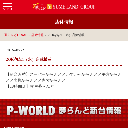
MENU
店休情報
夢らんどHOME
>
店休情報
>
2016/9/21（水）店休情報
2016-09-21
2016/9/21（水）店休情報
【新台入替】スーパー夢らんど／かすかべ夢らんど／平方夢らん
ど／岩槻夢らんど／内牧夢らんど
【13時開店】杉戸夢らんど