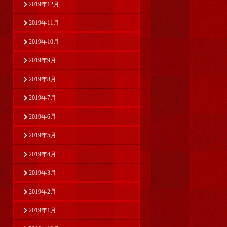
2019年12月
2019年11月
2019年10月
2019年9月
2019年8月
2019年7月
2019年6月
2019年5月
2019年4月
2019年3月
2019年2月
2019年1月