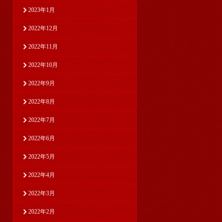
2023年1月
2022年12月
2022年11月
2022年10月
2022年9月
2022年8月
2022年7月
2022年6月
2022年5月
2022年4月
2022年3月
2022年2月