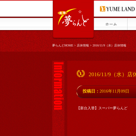
夢らんどHOME
>
店休情報
>
2016/11/9（水）店休情報
2016/11/9（水）
投稿日：
2016年11月09日
【新台入替】スーパー夢らんど