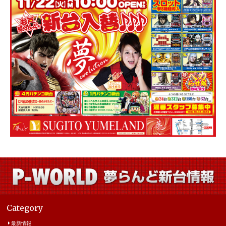
Category
最新情報