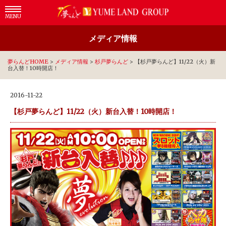
MENU
メディア情報
夢らんどHOME
>
メディア情報
>
杉戸夢らんど
>
【杉戸夢らんど】11/22（火）新
台入替！10時開店！
2016-11-22
【杉戸夢らんど】11/22（火）新台入替！10時開店！