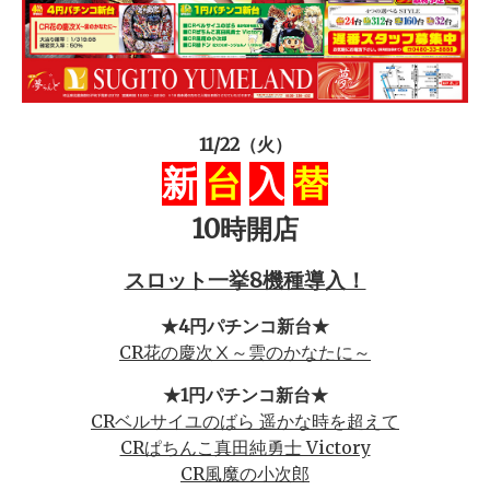
11/22（火）
新
台
入
替
10時開店
スロット一挙8機種導入！
★4円パチンコ新台★
CR花の慶次Ⅹ～雲のかなたに～
★1円パチンコ新台★
CRベルサイユのばら 遥かな時を超えて
CRぱちんこ真田純勇士 Victory
CR風魔の小次郎