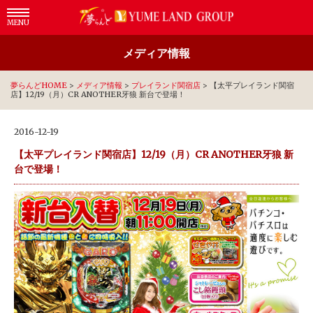
MENU
メディア情報
夢らんどHOME
>
メディア情報
>
プレイランド関宿店
>
【太平プレイランド関宿
店】12/19（月）CR ANOTHER牙狼 新台で登場！
2016-12-19
【太平プレイランド関宿店】12/19（月）CR ANOTHER牙狼 新
台で登場！