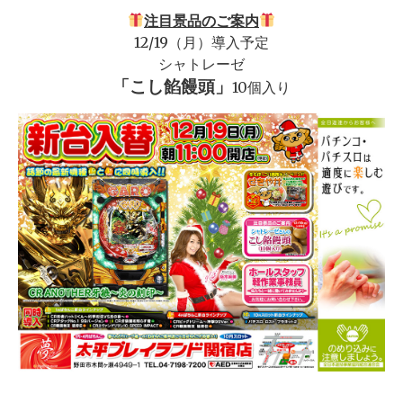
注目景品のご案内
12/19（月）導入予定
シャトレーゼ
「こし餡饅頭」
10個入り