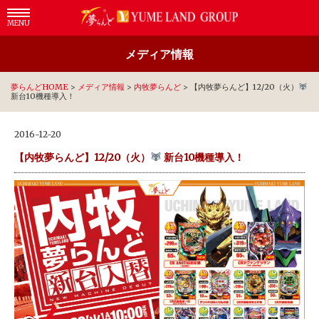
MENU
メディア情報
夢らんどHOME
>
メディア情報
>
内牧夢らんど
>
【内牧夢らんど】12/20（火）
新台10機種導入！
2016-12-20
【内牧夢らんど】12/20（火）
新台10機種導入！