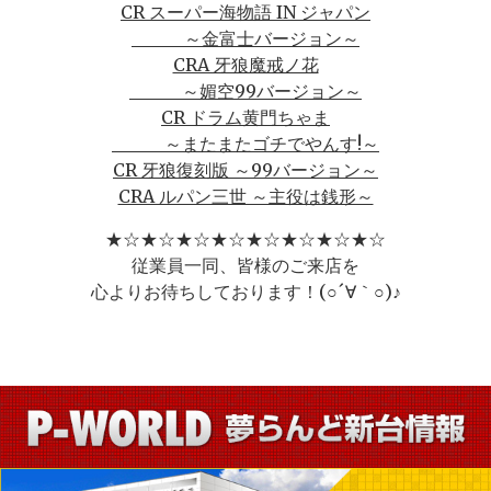
CR スーパー海物語 IN ジャパン
～金富士バージョン～
CRA 牙狼魔戒ノ花
～媚空99バージョン～
CR ドラム黄門ちゃま
～またまたゴチでやんす!～
CR 牙狼復刻版 ～99バージョン～
CRA ルパン三世 ～主役は銭形～
★☆★☆★☆★☆★☆★☆★☆★☆
従業員一同、皆様のご来店を
心よりお待ちしております！(○´∀｀○)♪