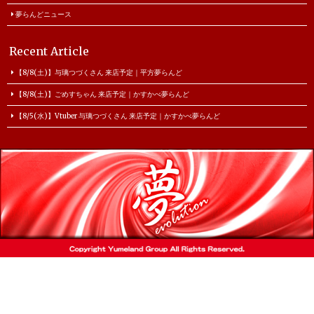
夢らんどニュース
Recent Article
【8/8(土)】与璃つづくさん 来店予定｜平方夢らんど
【8/8(土)】ごめすちゃん 来店予定｜かすかべ夢らんど
【8/5(水)】Vtuber 与璃つづくさん 来店予定｜かすかべ夢らんど