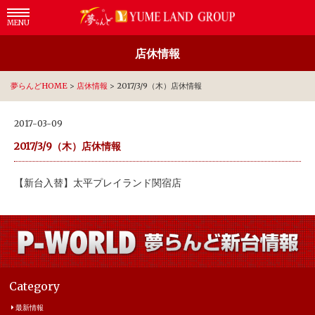
MENU
店休情報
夢らんどHOME
>
店休情報
>
2017/3/9（木）店休情報
2017-03-09
2017/3/9（木）店休情報
【新台入替】太平プレイランド関宿店
Category
最新情報