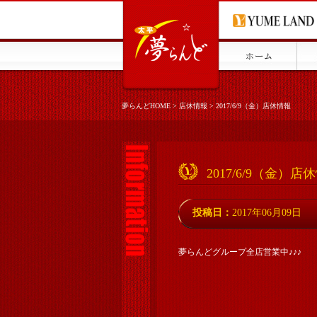
夢らんどHOME
>
店休情報
>
2017/6/9（金）店休情報
2017/6/9（金）店
投稿日：
2017年06月09日
夢らんどグループ全店営業中♪♪♪