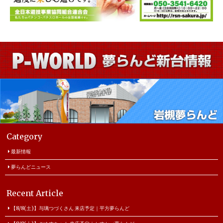
Category
最新情報
夢らんどニュース
Recent Article
【8/8(土)】与璃つづくさん 来店予定｜平方夢らんど