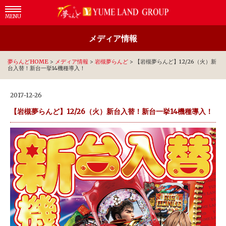
MENU
メディア情報
夢らんどHOME
>
メディア情報
>
岩槻夢らんど
>
【岩槻夢らんど】12/26（火）新
台入替！新台一挙14機種導入！
2017-12-26
【岩槻夢らんど】12/26（火）新台入替！新台一挙14機種導入！