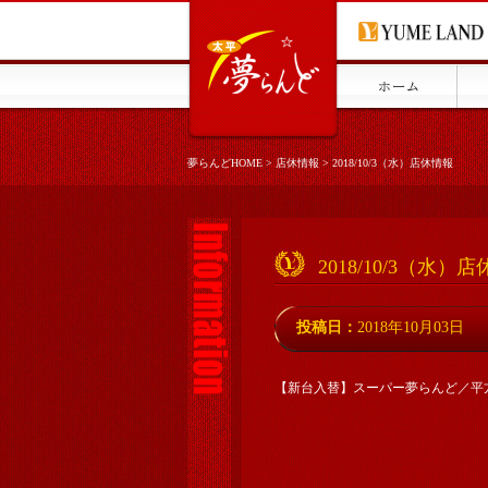
夢らんどHOME
>
店休情報
>
2018/10/3（水）店休情報
2018/10/3（水）
投稿日：
2018年10月03日
【新台入替】スーパー夢らんど／平