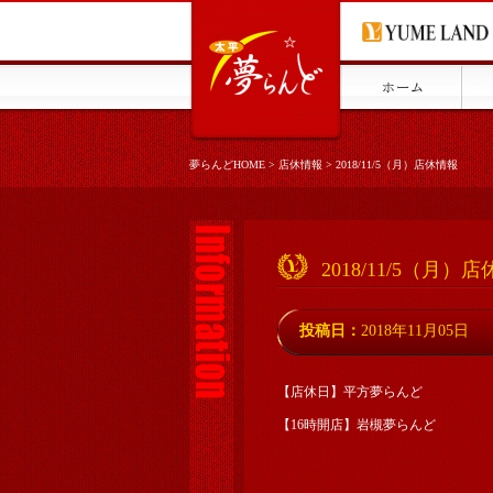
夢らんどHOME
>
店休情報
>
2018/11/5（月）店休情報
2018/11/5（月）
投稿日：
2018年11月05日
【店休日】平方夢らんど
【16時開店】岩槻夢らんど