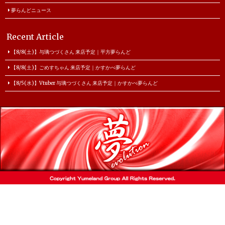
夢らんどニュース
Recent Article
【8/8(土)】与璃つづくさん 来店予定｜平方夢らんど
【8/8(土)】ごめすちゃん 来店予定｜かすかべ夢らんど
【8/5(水)】Vtuber 与璃つづくさん 来店予定｜かすかべ夢らんど