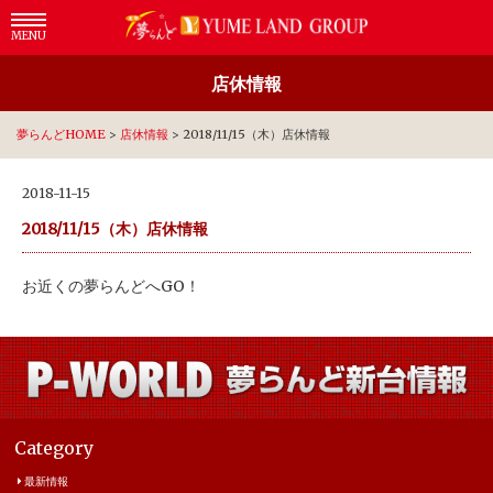
MENU
店休情報
夢らんどHOME
>
店休情報
>
2018/11/15（木）店休情報
2018-11-15
2018/11/15（木）店休情報
お近くの夢らんどへGO！
Category
最新情報