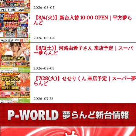
2026-08-05
【8/4(火)】新台入替 10:00 OPEN｜平方夢ら
んど
2026-08-04
【8/1(土)】河路由希子さん 来店予定｜スーパ
ー夢らんど
2026-08-01
【7/28(火)】せせりくん 来店予定｜スーパー夢
らんど
2026-07-28