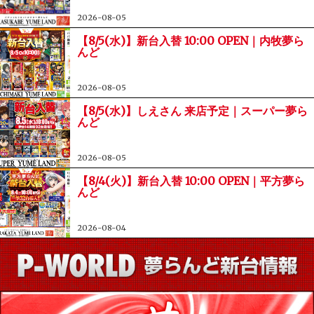
2026-08-05
【8/5(水)】新台入替 10:00 OPEN｜内牧夢ら
んど
2026-08-05
【8/5(水)】しえさん 来店予定｜スーパー夢ら
んど
2026-08-05
【8/4(火)】新台入替 10:00 OPEN｜平方夢ら
んど
2026-08-04