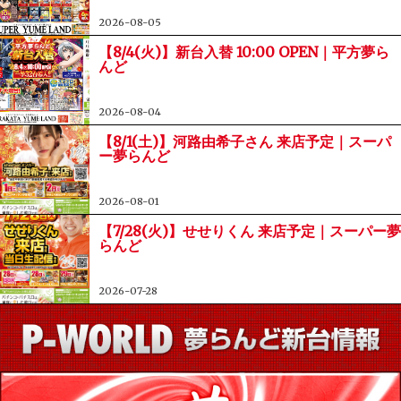
2026-08-05
【8/4(火)】新台入替 10:00 OPEN｜平方夢ら
んど
2026-08-04
【8/1(土)】河路由希子さん 来店予定｜スーパ
ー夢らんど
2026-08-01
【7/28(火)】せせりくん 来店予定｜スーパー夢
らんど
2026-07-28