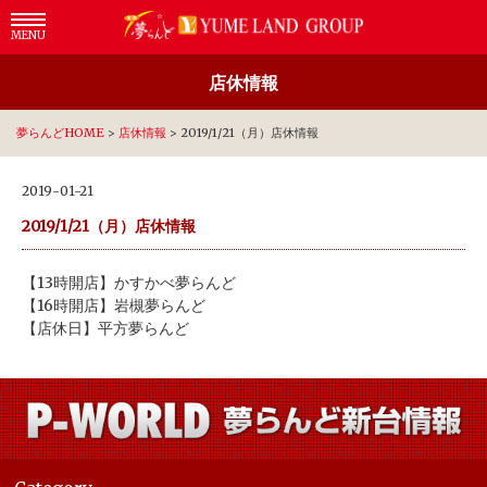
MENU
店休情報
夢らんどHOME
>
店休情報
>
2019/1/21（月）店休情報
2019-01-21
2019/1/21（月）店休情報
【13時開店】かすかべ夢らんど
【16時開店】岩槻夢らんど
【店休日】平方夢らんど