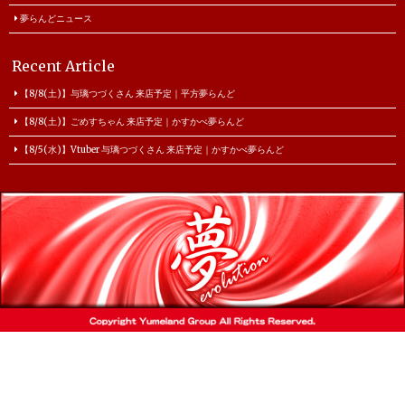
夢らんどニュース
Recent Article
【8/8(土)】与璃つづくさん 来店予定｜平方夢らんど
【8/8(土)】ごめすちゃん 来店予定｜かすかべ夢らんど
【8/5(水)】Vtuber 与璃つづくさん 来店予定｜かすかべ夢らんど