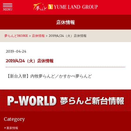
MENU
店休情報
夢らんどHOME
>
店休情報
>
2019/4/24（火）店休情報
2019-04-24
2019/4/24（火）店休情報
【新台入替】内牧夢らんど／かすかべ夢らんど
Category
最新情報