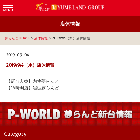
MENU
店休情報
夢らんどHOME
>
店休情報
>
2019/9/4（水）店休情報
2019-09-04
2019/9/4（水）店休情報
【新台入替】内牧夢らんど
【16時開店】岩槻夢らんど
Category