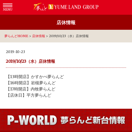
MENU
店休情報
夢らんどHOME
>
店休情報
>
2019/10/23（水）店休情報
2019-10-23
2019/10/23（水）店休情報
【13時開店】かすかべ夢らんど
【16時開店】岩槻夢らんど
【17時開店】内牧夢らんど
【店休日】平方夢らんど