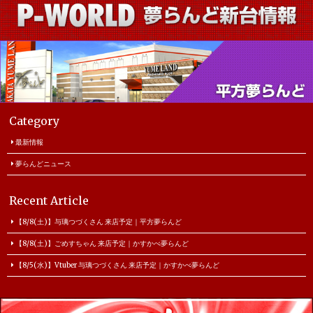
Category
最新情報
夢らんどニュース
Recent Article
【8/8(土)】与璃つづくさん 来店予定｜平方夢らんど
【8/8(土)】ごめすちゃん 来店予定｜かすかべ夢らんど
【8/5(水)】Vtuber 与璃つづくさん 来店予定｜かすかべ夢らんど